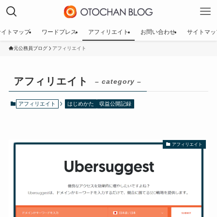
サイトマップ
ワードプレス
アフィリエイト
お問い合わせ
サイトマッ
元公務員ブログ
アフィリエイト
アフィリエイト
– category –
アフィリエイト
はじめかた
収益公開記録
アフィリエイト