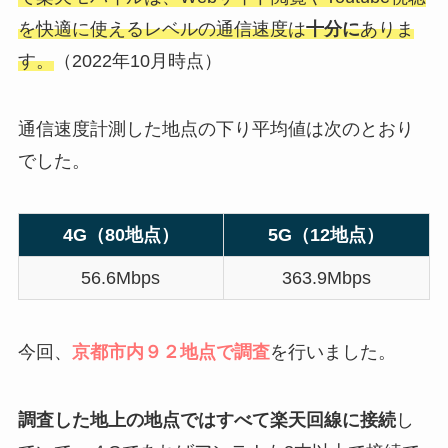
を快適に使えるレベルの通信速度は
十分に
ありま
す。
（2022年10月時点）
通信速度計測した地点の下り平均値は次のとおり
でした。
4G（80地点）
5G（12地点）
56.6Mbps
363.9Mbps
今回、
京都市内９２地点で調査
を行いました。
調査した地上の地点ではすべて楽天回線に接続
し