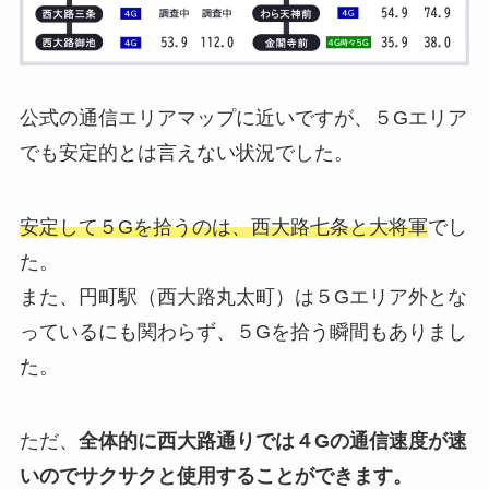
公式の通信エリアマップに近いですが、５Gエリア
でも安定的とは言えない状況でした。
安定して５Gを拾うのは、西大路七条と大将軍
でし
た。
また、円町駅（西大路丸太町）は５Gエリア外とな
っているにも関わらず、５Gを拾う瞬間もありまし
た。
ただ、
全体的に西大路通りでは４Gの通信速度が速
いのでサクサクと使用することができます。