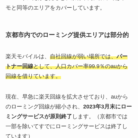
モと同等のエリアをカバーしています。
京都市内でのローミング提供エリアは部分的
楽天モバイルは、
自社回線が弱い場所では、
パー
トナー回線
として、人口カバー率99.9％のauから
回線を借りています。
現在、早急に楽天回線を拡大させており、auから
のローミング回線が縮小され、
2023年3月末にロー
ミングサービスが原則終了
します。（京都市では
一部を除いてすでにローミングサービスは終了し
ています）