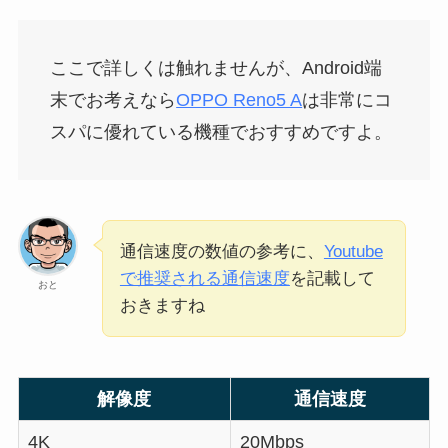
ここで詳しくは触れませんが、Android端
末でお考えなら
OPPO Reno5 A
は非常にコ
スパに優れている機種でおすすめですよ。
通信速度の数値の参考に、
Youtube
で推奨される通信速度
を記載して
おと
おきますね
解像度
通信速度
4K
20Mbps