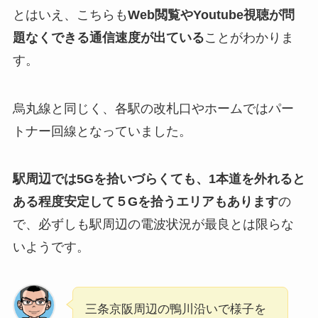
とはいえ、こちらも
Web閲覧やYoutube視聴が問
題なくできる通信速度が出ている
ことがわかりま
す。
烏丸線と同じく、各駅の改札口やホームではパー
トナー回線となっていました。
駅周辺では5Gを拾いづらくても、1本道を外れると
ある程度安定して５Gを拾うエリアもあります
の
で、必ずしも駅周辺の電波状況が最良とは限らな
いようです。
三条京阪周辺の鴨川沿いで様子を