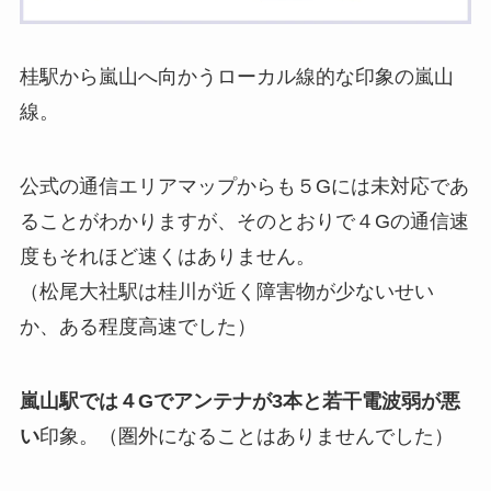
桂駅から嵐山へ向かうローカル線的な印象の嵐山
線。
公式の通信エリアマップからも５Gには未対応であ
ることがわかりますが、そのとおりで４Gの通信速
度もそれほど速くはありません。
（松尾大社駅は桂川が近く障害物が少ないせい
か、ある程度高速でした）
嵐山駅では４Gでアンテナが3本と若干電波弱が悪
い
印象。（圏外になることはありませんでした）