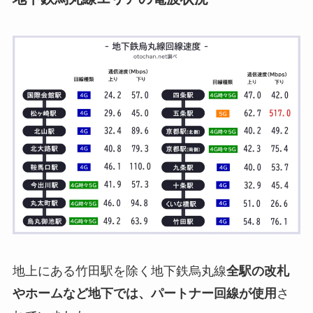
地上にある竹田駅を除く地下鉄烏丸線
全駅の改札
やホームなど地下では、パートナー回線が使用
さ