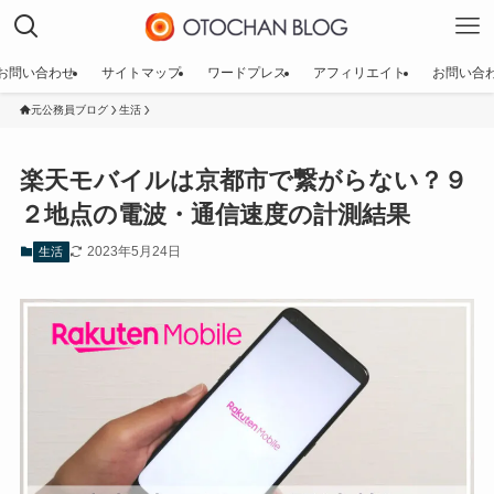
お問い合わせ
サイトマップ
ワードプレス
アフィリエイト
お問い合
元公務員ブログ
生活
楽天モバイルは京都市で繋がらない？９
２地点の電波・通信速度の計測結果
2023年5月24日
生活