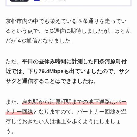
京都市内の中でも栄えている四条通りを走ってい
るという点で、５G通信に期待しましたが、ほとん
どが４G通信となりました。
ただ、
平日の昼休み時間に計測した四条河原町付
近では、下り79.4Mbpsも出ていましたので、サク
サクと通信することはできました
ね。
また、
烏丸駅から河原町駅までの地下通路はパー
トナー回線
となりますので、パートナー回線を温
存しておきたい人は地上を歩くようにしましょ
う。