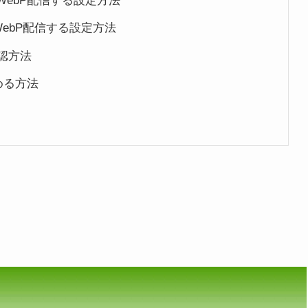
てWebP配信する設定方法
してWebP配信する設定方法
認方法
やめる方法