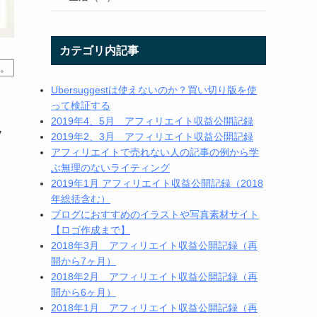
カテゴリ内記事
す。
Ubersuggestは使えないのか？買い切り版を使
って検証する
2019年4、5月 アフィリエイト収益公開記録
フ
2019年2、3月 アフィリエイト収益公開記録
アフィリエイトで売れない人の記事の例から学
ぶ無理のないライティング
2019年1月 アフィリエイト収益公開記録（2018
年総括含む）
ブログにおすすめのイラストや写真素材サイト
【ロゴ作成まで】
2018年3月 アフィリエイト収益公開記録（再
開から7ヶ月）
2018年2月 アフィリエイト収益公開記録（再
開から6ヶ月）
2018年1月 アフィリエイト収益公開記録（再