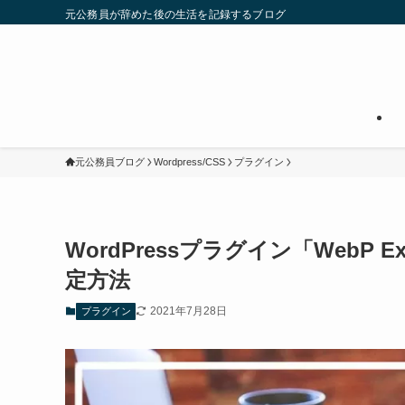
元公務員が辞めた後の生活を記録するブログ
元公務員ブログ
Wordpress/CSS
プラグイン
WordPressプラグイン「WebP
定方法
2021年7月28日
プラグイン