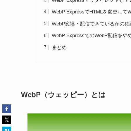
WebP Expressでリダイレクトし
WebP ExpressでHTMLを変更
WebP変換・配信できているかの確
WebP ExpressでのWebP配信を
まとめ
WebP（ウェッピー）とは