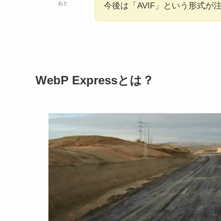
おと
今後は「AVIF」という形式
WebP Expressとは？