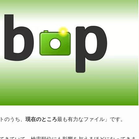
トのうち、
現在のところ
最も有力なファイル」です。