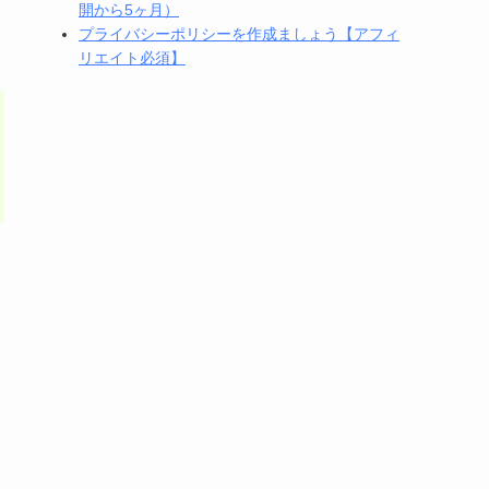
開から5ヶ月）
プライバシーポリシーを作成ましょう【アフィ
リエイト必須】