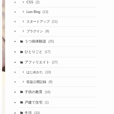
(2)
CSS
(13)
Lion Blog
(11)
スタートアップ
(9)
プラグイン
うつ病体験談
(25)
ひとりごと
(17)
アフィリエイト
(27)
(10)
はじめかた
(8)
収益公開記録
子供の教育
(16)
戸建て住宅
(1)
生活
(10)