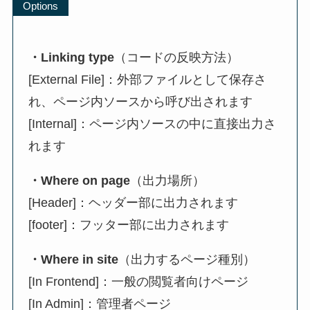
Options
・Linking type
（コードの反映方法）
[External File]：外部ファイルとして保存さ
れ、ページ内ソースから呼び出されます
[Internal]：ページ内ソースの中に直接出力さ
れます
・Where on page
（出力場所）
[Header]：ヘッダー部に出力されます
[footer]：フッター部に出力されます
・Where in site
（出力するページ種別）
[In Frontend]：一般の閲覧者向けページ
[In Admin]：管理者ページ