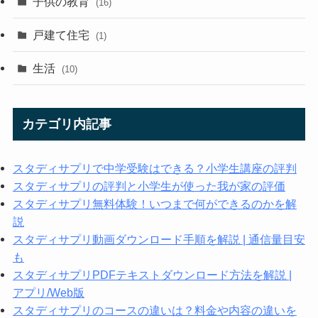
子供の教育
(16)
戸建て住宅
(1)
生活
(10)
カテゴリ内記事
スタディサプリで中学受験はできる？小学生講座の評判
スタディサプリの評判と小学生が使った我が家の評価
スタディサプリ無料体験！いつまで何ができるのかを解
説
スタディサプリ動画ダウンロード手順を解説 | 通信量目安
も
スタディサプリPDFテキストダウンロード方法を解説 |
アプリ/Web版
スタディサプリのコースの違いは？料金や内容の違いを