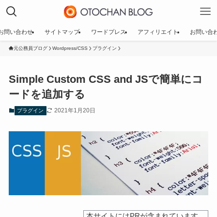
お問い合わせ
サイトマップ
ワードプレス
アフィリエイト
お問い合
元公務員ブログ
Wordpress/CSS
プラグイン
Simple Custom CSS and JSで簡単にコ
ードを追加する
2021年1月20日
プラグイン
本サイトにはPRが含まれています。