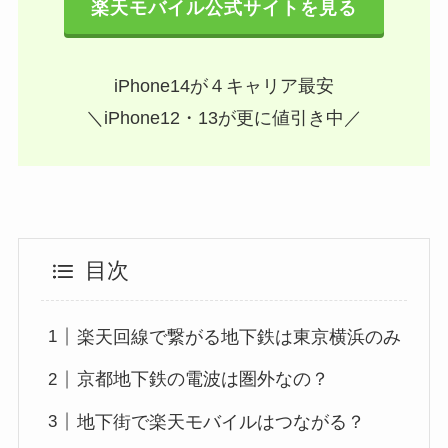
楽天モバイル公式サイトを見る
iPhone14が４キャリア最安
＼iPhone12・13が更に値引き中／
目次
楽天回線で繋がる地下鉄は東京横浜のみ
京都地下鉄の電波は圏外なの？
地下街で楽天モバイルはつながる？