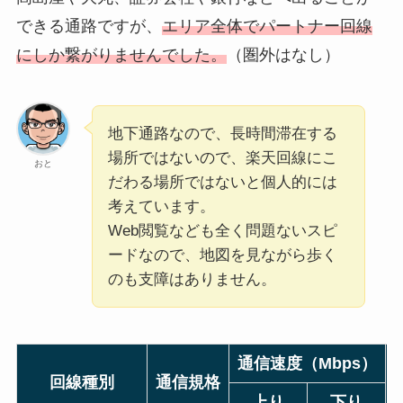
できる通路ですが、
エリア全体でパートナー回線
にしか繋がりませんでした。
（圏外はなし）
地下通路なので、長時間滞在する
場所ではないので、楽天回線にこ
おと
だわる場所ではないと個人的には
考えています。
Web閲覧なども全く問題ないスピ
ードなので、地図を見ながら歩く
のも支障はありません。
通信速度（Mbps）
回線種別
通信規格
上り
下り