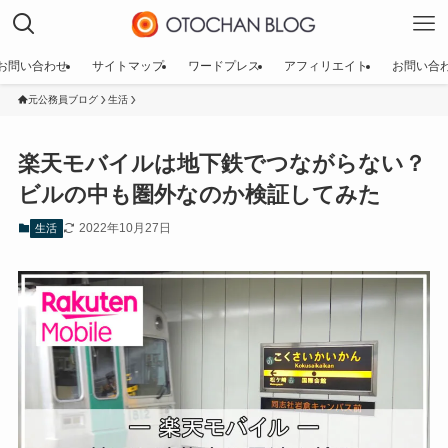
お問い合わせ
サイトマップ
ワードプレス
アフィリエイト
お問い合
元公務員ブログ
生活
楽天モバイルは地下鉄でつながらない？
ビルの中も圏外なのか検証してみた
2022年10月27日
生活