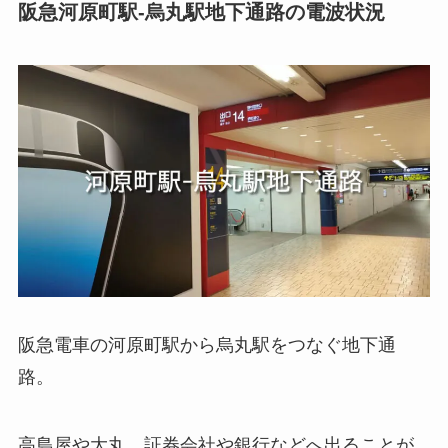
阪急河原町駅-烏丸駅地下通路の電波状況
阪急電車の河原町駅から烏丸駅をつなぐ地下通
路。
高島屋や大丸、証券会社や銀行などへ出ることが