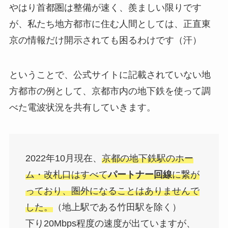
やはり首都圏は整備が速く、羨ましい限りです
が、私たち地方都市に住む人間としては、正直東
京の情報だけ開示されても困るわけです（汗）
ということで、公式サイトに記載されていない地
方都市の例として、京都市内の地下鉄を使って調
べた電波状況を共有していきます。
2022年10月現在、
京都の地下鉄駅のホー
ム・改札口はすべて
パートナー回線
に繋が
っており、圏外になることはありませんで
した。
（地上駅である竹田駅を除く）
下り20Mbps程度の速度が出ていますが、