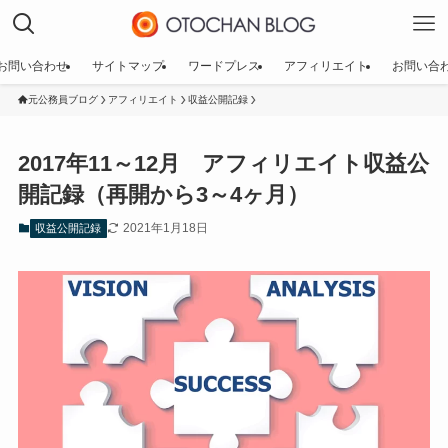
お問い合わせ
サイトマップ
ワードプレス
アフィリエイト
お問い合
元公務員ブログ
アフィリエイト
収益公開記録
2017年11～12月 アフィリエイト収益公
開記録（再開から3～4ヶ月）
2021年1月18日
収益公開記録