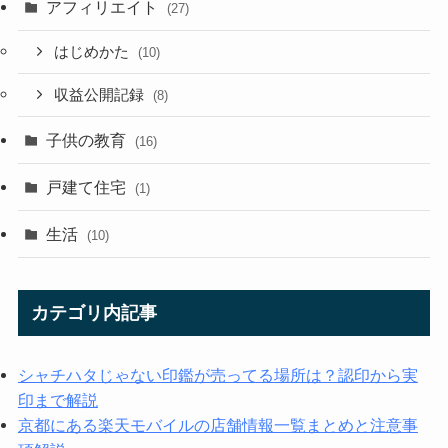
アフィリエイト
(27)
はじめかた
(10)
収益公開記録
(8)
子供の教育
(16)
戸建て住宅
(1)
生活
(10)
カテゴリ内記事
シャチハタじゃない印鑑が売ってる場所は？認印から実
印まで解説
京都にある楽天モバイルの店舗情報一覧まとめと注意事