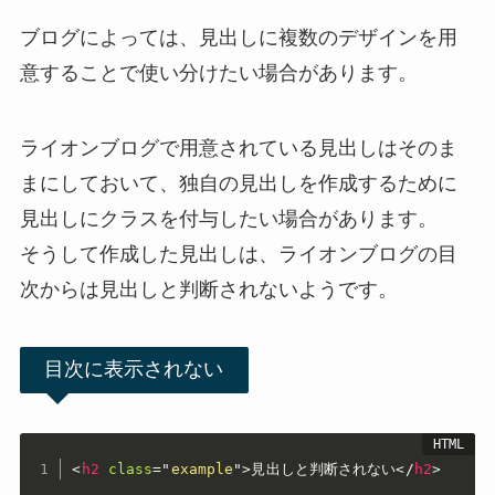
ブログによっては、見出しに複数のデザインを用
意することで使い分けたい場合があります。
ライオンブログで用意されている見出しはそのま
まにしておいて、独自の見出しを作成するために
見出しにクラスを付与したい場合があります。
そうして作成した見出しは、ライオンブログの目
次からは見出しと判断されないようです。
目次に表示されない
<
h2
class
=
"
example
"
>
見出しと判断されない
</
h2
>