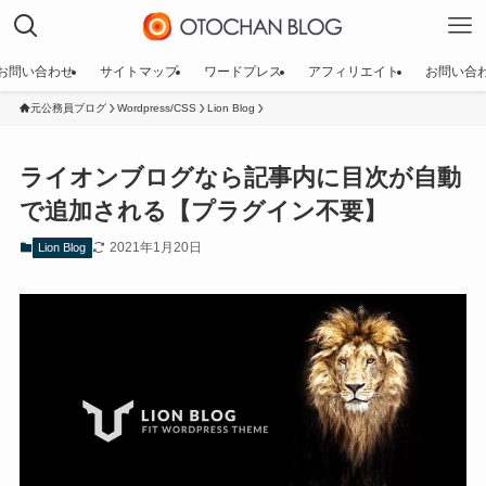
お問い合わせ
サイトマップ
ワードプレス
アフィリエイト
お問い合
元公務員ブログ
Wordpress/CSS
Lion Blog
ライオンブログなら記事内に目次が自動
で追加される【プラグイン不要】
2021年1月20日
Lion Blog