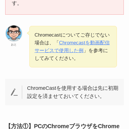
す。
Chromecastについてご存じでない
場合は、「
Chromecastを動画配信
おと
サービスで使用した例
」を参考に
してみてください。
ChromeCastを使用する場合は先に初期
設定を済ませておいてください。
【方法①】PCのChromeブラウザをChrome