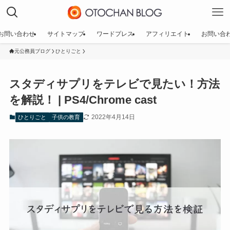
お問い合わせ
サイトマップ
ワードプレス
アフィリエイト
お問い合
元公務員ブログ
ひとりごと
スタディサプリをテレビで見たい！方法
を解説！ | PS4/Chrome cast
2022年4月14日
ひとりごと
子供の教育