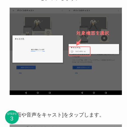
[画面や音声をキャスト]をタップします。
STEP3