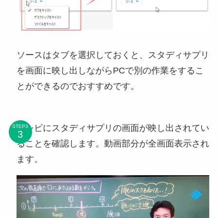
ソースはタブを選択しておくと、スタディサプリ
を画面に映し出しながらPCで別の作業をするこ
とができるのでおすすめです。
テレビにスタディサプリの画面が映し出されてい
STEP3
ることを確認します。動画部分が全画面表示され
ます。