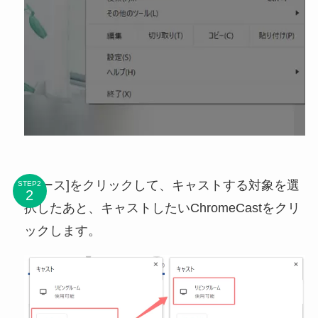
[ソース]をクリックして、キャストする対象を選
STEP2
択したあと、キャストしたいChromeCastをクリ
ックします。