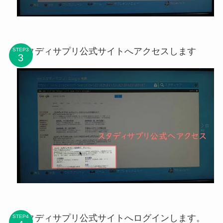
スタディサプリ公式サイトへアクセスします
STEP3
スタディサプリ公式サイトへログインします。
STEP4