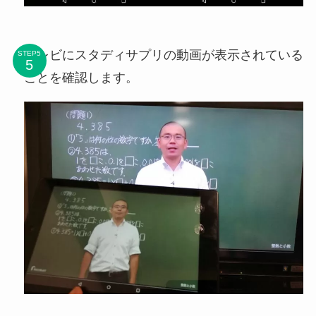
テレビにスタディサプリの動画が表示されている
STEP5
ことを確認します。