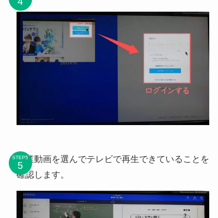
授業動画を選んでテレビで再生できていることを
STEP5
確認します。