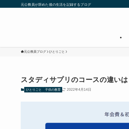
元公務員が辞めた後の生活を記録するブログ
元公務員ブログ
ひとりごと
スタディサプリのコースの違いは
2022年4月14日
ひとりごと
子供の教育