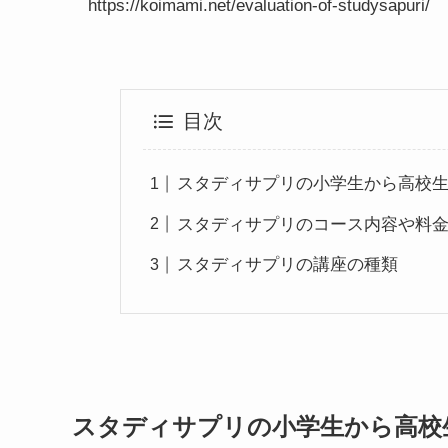
https://koimami.net/evaluation-of-studysapuri/
目次
スタディサプリの小学生から高校
スタディサプリのコース内容や料
スタディサプリの講座の種類
スタディサプリの小学生から高校