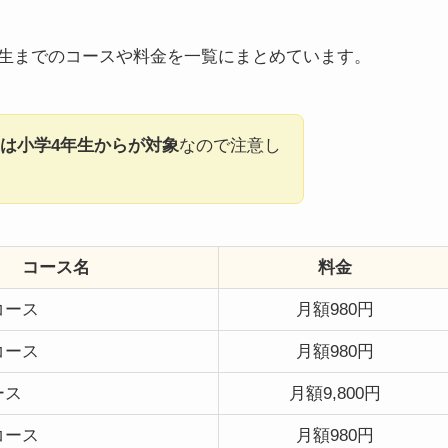
生までのコースや料金を一覧にまとめています。
は小学4年生からが対象
なので注意し
コース名
料金
コース
月額980円
コース
月額980円
ース
月額9,800円
コース
月額980円