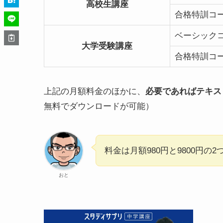
高校生講座
合格特訓コ
ベーシック
大学受験講座
合格特訓コ
上記の月額料金のほかに、
必要であればテキスト
無料でダウンロードが可能）
料金は月額980円と9800円
おと