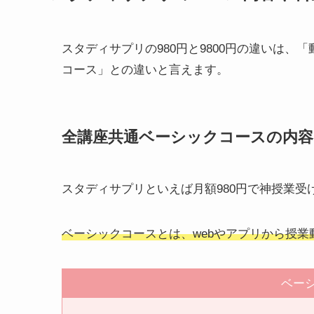
スタディサプリの980円と9800円の違いは
コース」との違いと言えます。
全講座共通ベーシックコースの内容
スタディサプリといえば月額980円で神授業受
ベーシックコースとは、webやアプリから授
ベー