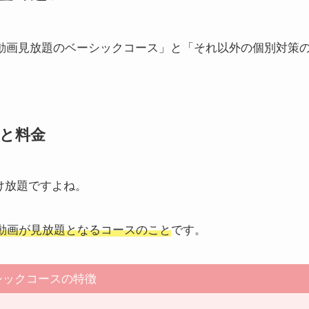
、「動画見放題のベーシックコース」と「それ以外の個別対策
と料金
け放題ですよね。
業動画が見放題となるコースのこと
です。
シックコースの特徴