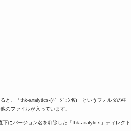
thk-analytics-(ﾊﾞｰｼﾞｮﾝ名)」というフォルダの中
の他のファイルが入っています。
バージョン名を削除した「thk-analytics」ディレクト