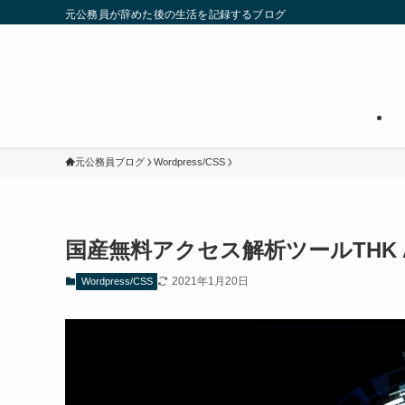
元公務員が辞めた後の生活を記録するブログ
元公務員ブログ
Wordpress/CSS
国産無料アクセス解析ツールTHK An
2021年1月20日
Wordpress/CSS