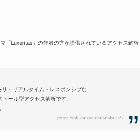
テーマ「Luxeritas」の作者の方が提供されているアクセス解析
・低メモリ・リアルタイム・レスポンシブな
インストール型アクセス解析です。
。
（https://thk.kanzae.net/analytics/）