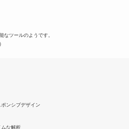
能なツールのようです。
）
スポンシブデザイン
イムな解析