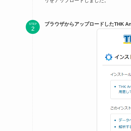
リをアップロードしました。
ブラウザからアップロードしたTHK Ana
STEP