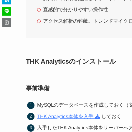
直感的で分かりやすい操作性
アクセス解析の難敵。トレンドマイク
THK Analyticsのインストール
事前準備
MySQLのデータベースを作成しておく（文
THK Analytics本体を入手
しておく
入手したTHK Analytics本体をサーバ