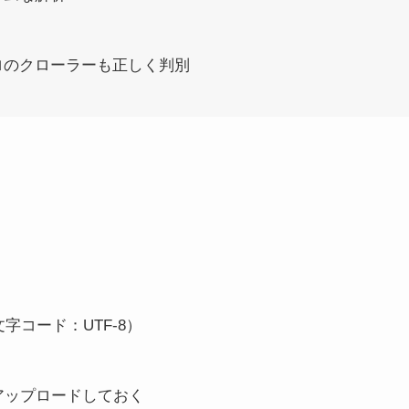
ロのクローラーも正しく判別
字コード：UTF-8）
ーへアップロードしておく