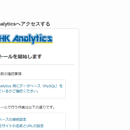
lyticsへアクセスする