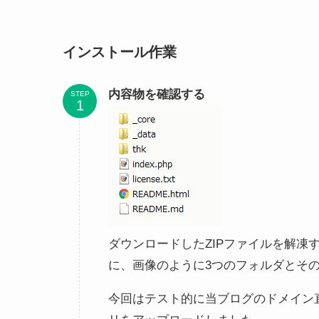
インストール作業
内容物を確認する
STEP
ダウンロードしたZIPファイルを解凍すると、「
に、画像のように3つのフォルダとそ
今回はテスト的に当ブログのドメイン直下に