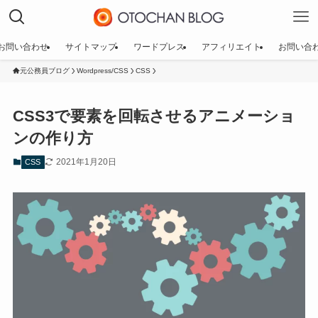
お問い合わせ
サイトマップ
ワードプレス
アフィリエイト
お問い合
元公務員ブログ
Wordpress/CSS
CSS
CSS3で要素を回転させるアニメーショ
ンの作り方
2021年1月20日
CSS