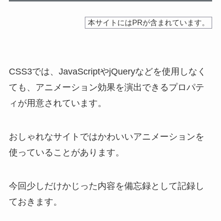
本サイトにはPRが含まれています。
CSS3では、JavaScriptやjQueryなどを使用しなく
ても、アニメーション効果を演出できるプロパテ
ィが用意されています。
おしゃれなサイトではかわいいアニメーションを
使っていることがあります。
今回少しだけかじった内容を備忘録として記録し
ておきます。