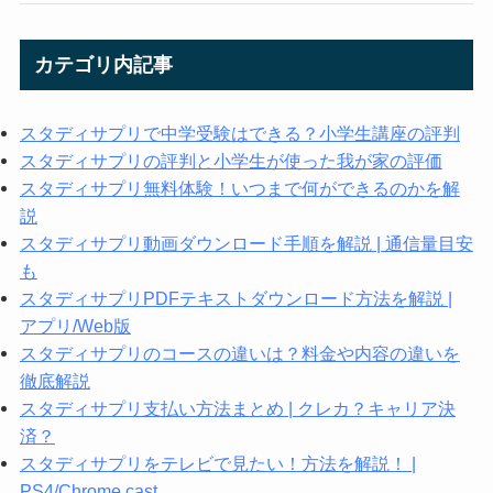
カテゴリ内記事
スタディサプリで中学受験はできる？小学生講座の評判
スタディサプリの評判と小学生が使った我が家の評価
スタディサプリ無料体験！いつまで何ができるのかを解
説
スタディサプリ動画ダウンロード手順を解説 | 通信量目安
も
スタディサプリPDFテキストダウンロード方法を解説 |
アプリ/Web版
スタディサプリのコースの違いは？料金や内容の違いを
徹底解説
スタディサプリ支払い方法まとめ | クレカ？キャリア決
済？
スタディサプリをテレビで見たい！方法を解説！ |
PS4/Chrome cast