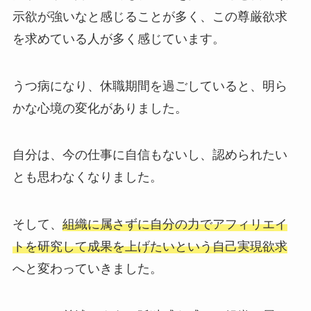
示欲が強いなと感じることが多く、この尊厳欲求
を求めている人が多く感じています。
うつ病になり、休職期間を過ごしていると、明ら
かな心境の変化がありました。
自分は、今の仕事に自信もないし、認められたい
とも思わなくなりました。
そして、
組織に属さずに自分の力でアフィリエイ
トを研究して成果を上げたいという自己実現欲求
へと変わっていきました。