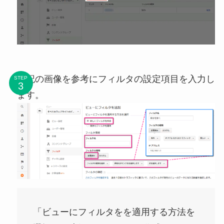
下記の画像を参考にフィルタの設定項目を入力し
STEP
ます。
「ビューにフィルタをを適用する方法を