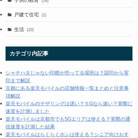
Wordpress/CSS
(45)
CSS
(2)
Lion Blog
(13)
スタートアップ
(11)
プラグイン
(9)
うつ病体験談
(25)
ひとりごと
(17)
アフィリエイト
(27)
はじめかた
(10)
収益公開記録
(8)