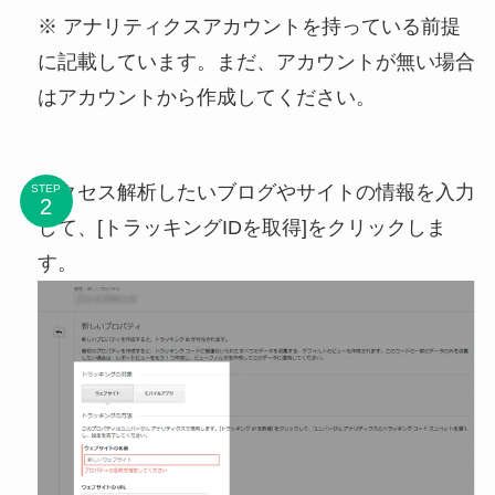
※ アナリティクスアカウントを持っている前提
に記載しています。まだ、アカウントが無い場合
はアカウントから作成してください。
アクセス解析したいブログやサイトの情報を入力
STEP
して、[トラッキングIDを取得]をクリックしま
す。