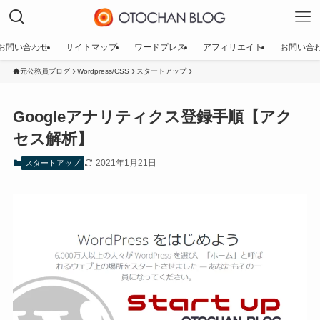
お問い合わせ
サイトマップ
ワードプレス
アフィリエイト
お問い合
元公務員ブログ
Wordpress/CSS
スタートアップ
Googleアナリティクス登録手順【アク
セス解析】
2021年1月21日
スタートアップ