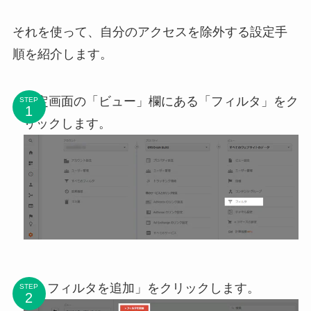
それを使って、自分のアクセスを除外する設定手
順を紹介します。
設定画面の「ビュー」欄にある「フィルタ」をク
STEP
リックします。
「+ フィルタを追加」をクリックします。
STEP