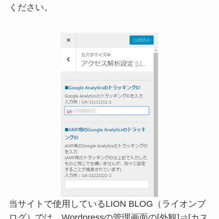
ください。
当サイトで使用しているLION BLOG（ライオンブ
ログ）では、Wordpressの管理画面の[外観]⇒[カス