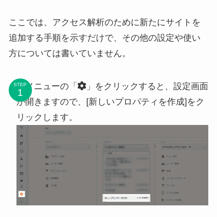
ここでは、アクセス解析のために新たにサイトを
追加する手順を示すだけで、その他の設定や使い
方については書いていません。
左メニューの「
」をクリックすると、設定画面
STEP
が開きますので、[新しいプロパティを作成]をク
リックします。