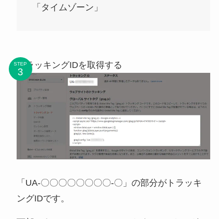
「タイムゾーン」
トラッキングIDを取得する
STEP
「UA-〇〇〇〇〇〇〇〇-〇」の部分がトラッキ
ングIDです。