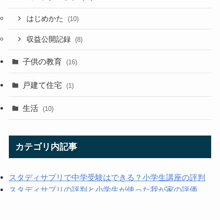
はじめかた
(10)
収益公開記録
(8)
子供の教育
(16)
戸建て住宅
(1)
生活
(10)
カテゴリ内記事
スタディサプリで中学受験はできる？小学生講座の評判
スタディサプリの評判と小学生が使った我が家の評価
スタディサプリ無料体験！いつまで何ができるのかを解
説