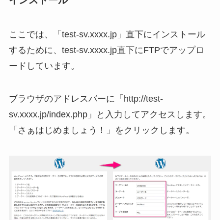
インストール
ここでは、「test-sv.xxxx.jp」直下にインストール
するために、test-sv.xxxx.jp直下にFTPでアップロ
ードしています。
ブラウザのアドレスバーに「http://test-
sv.xxxx.jp/index.php」と入力してアクセスします。
「さぁはじめましょう！」をクリックします。