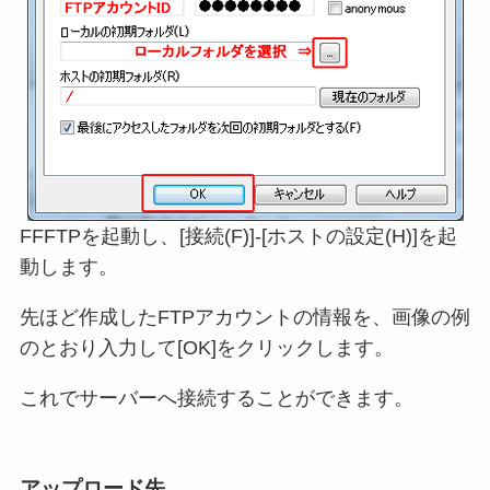
FFFTPを起動し、[接続(F)]-[ホストの設定(H)]を起
動します。
先ほど作成したFTPアカウントの情報を、画像の例
のとおり入力して[OK]をクリックします。
これでサーバーへ接続することができます。
アップロード先