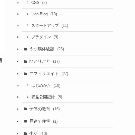
(2)
CSS
(13)
Lion Blog
(11)
スタートアップ
(9)
プラグイン
うつ病体験談
(25)
期
ひとりごと
(17)
アフィリエイト
(27)
(10)
はじめかた
(8)
収益公開記録
子供の教育
(16)
戸建て住宅
(1)
生活
(10)