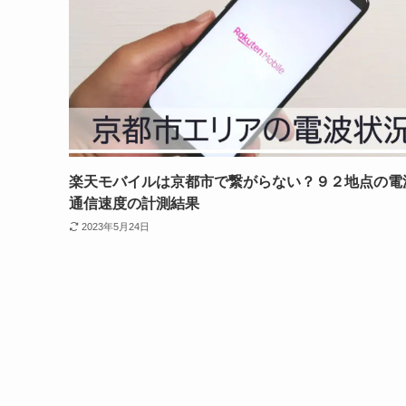
楽天モバイルは京都市で繋がらない？９２地点の電
通信速度の計測結果
2023年5月24日