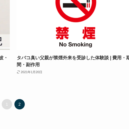
波・
タバコ臭い父親が禁煙外来を受診した体験談 | 費用・
間・副作用
2021年1月20日
1
2