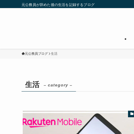
元公務員が辞めた後の生活を記録するブログ
元公務員ブログ
生活
生活
– category –